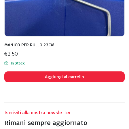
MANICO PER RULLO 23CM
€
2,50
In Stock
Aggiungi al carrello
Iscriviti alla nostra newsletter
Rimani sempre aggiornato