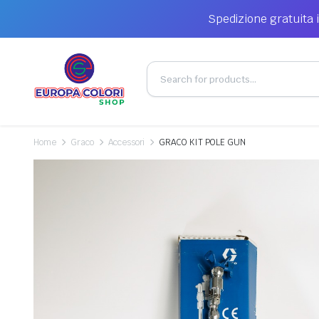
Spedizione gratuita i
Home
Graco
Accessori
GRACO KIT POLE GUN