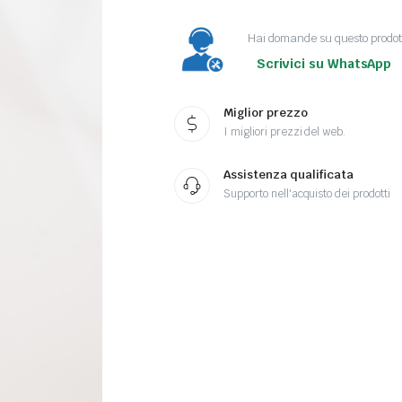
GUN
quantity
Hai domande su questo prodot
Scrivici su WhatsApp
Miglior prezzo
I migliori prezzi del web.
Assistenza qualificata
Supporto nell'acquisto dei prodotti