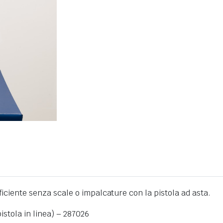
ficiente senza scale o impalcature con la pistola ad asta.
istola in linea) – 287026