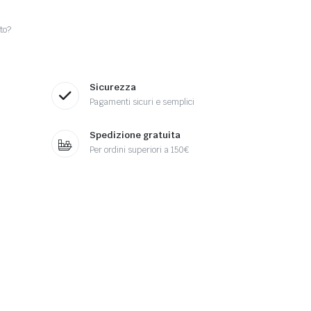
to?
Sicurezza
Pagamenti sicuri e semplici
Spedizione gratuita
Per ordini superiori a 150€