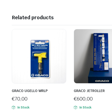
Related products
GRACO UGELLO WRLP
GRACO JETROLLER
€
70,00
€
600,00
In Stock
In Stock