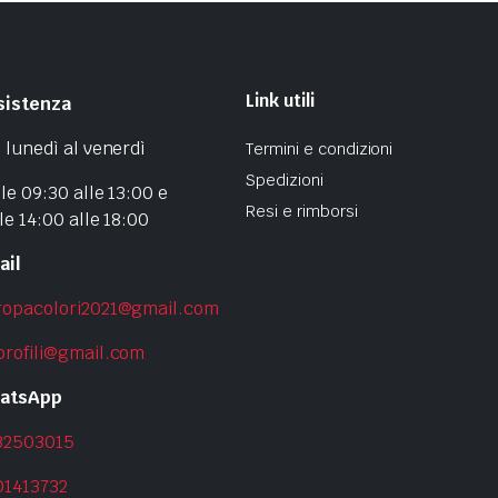
Link utili
sistenza
 lunedì al venerdì
Termini e condizioni
Spedizioni
le 09:30 alle 13:00 e
Resi e rimborsi
le 14:00 alle 18:00
ail
ropacolori2021@gmail.com
profili@gmail.com
atsApp
32503015
01413732