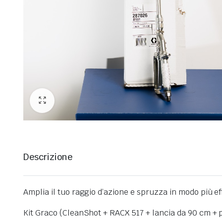
Descrizione
Amplia il tuo raggio d’azione e spruzza in modo più ef
Kit Graco (CleanShot + RACX 517 + lancia da 90 cm + p