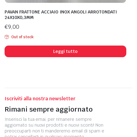
PAVAN FRATTONE ACCIAIO INOX ANGOLI ARROTONDATI
24X10X0,3MM
€
9,00
Out of stock
Leggi tutto
Iscriviti alla nostra newsletter
Rimani sempre aggiornato
Inserisci la tua emai, per rimanere sempre
aggiornato su nuovi prodotti e nuovi sconti! Non
preoccuparti non ti manderemo email di spam e
potrai cancellarti in qualsiasi momento.