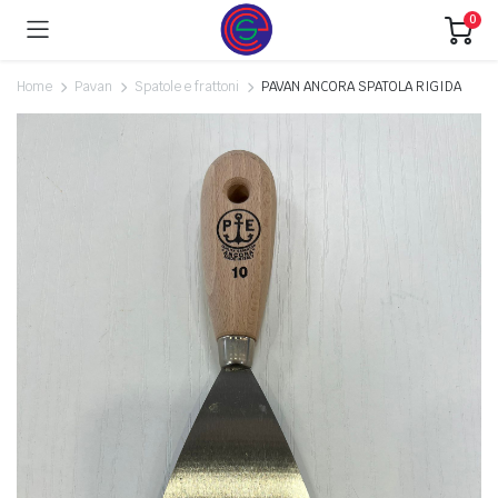
0
Home
Pavan
Spatole e frattoni
PAVAN ANCORA SPATOLA RIGIDA