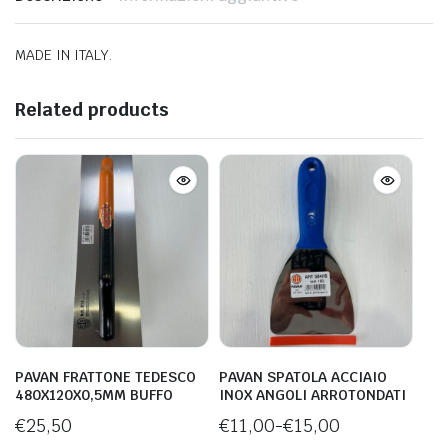
MADE IN ITALY.
Related products
PAVAN FRATTONE TEDESCO
PAVAN SPATOLA ACCIAIO
480X120X0,5MM BUFFO
INOX ANGOLI ARROTONDATI
€
25,50
€
11,00
-
€
15,00
Fascia