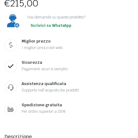
€
215,00
Hai domande su questo prodotto?
Scrivici su WhatsApp
Miglior prezzo
I migliori prezzi del web.
Sicurezza
Pagamenti sicuri e semplici
Assistenza qualificata
Supporto nell'acquisto dei prodotti
Spedizione gratuita
Per ordini superiori a 150€
Descrizione