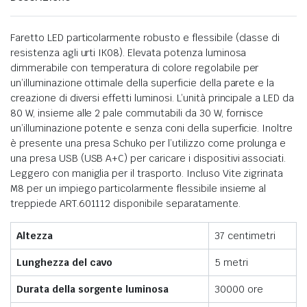
Faretto LED particolarmente robusto e flessibile (classe di
resistenza agli urti IK08). Elevata potenza luminosa
dimmerabile con temperatura di colore regolabile per
un’illuminazione ottimale della superficie della parete e la
creazione di diversi effetti luminosi. L’unità principale a LED da
80 W, insieme alle 2 pale commutabili da 30 W, fornisce
un’illuminazione potente e senza coni della superficie. Inoltre
è presente una presa Schuko per l’utilizzo come prolunga e
una presa USB (USB A+C) per caricare i dispositivi associati.
Leggero con maniglia per il trasporto. Incluso Vite zigrinata
M8 per un impiego particolarmente flessibile insieme al
treppiede ART.601112 disponibile separatamente.
Altezza
37 centimetri
Lunghezza del cavo
5 metri
Durata della sorgente luminosa
30000 ore