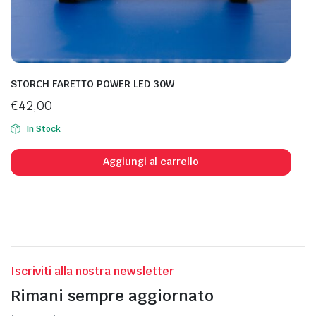
STORCH FARETTO POWER LED 30W
€
42,00
In Stock
Aggiungi al carrello
Iscriviti alla nostra newsletter
Rimani sempre aggiornato