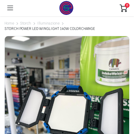
0
Home
Storch
Illuminazione
STORCH POWER LED WINGLIGHT 140W COLORCHANGE